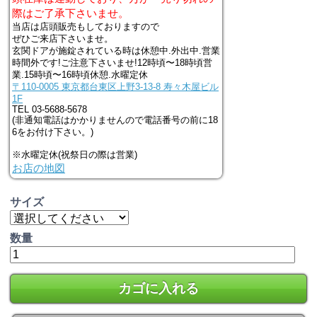
際はご了承下さいませ。
当店は店頭販売もしておりますので
ぜひご来店下さいませ。
玄関ドアが施錠されている時は休憩中.外出中.営業
時間外です!ご注意下さいませ!12時頃〜18時頃営
業.15時頃〜16時頃休憩.水曜定休
〒110-0005 東京都台東区上野3-13-8 寿々木屋ビル
1F
TEL 03-5688-5678
(非通知電話はかかりませんので電話番号の前に18
6をお付け下さい。)
※水曜定休(祝祭日の際は営業)
お店の地図
サイズ
数量
カゴに入れる