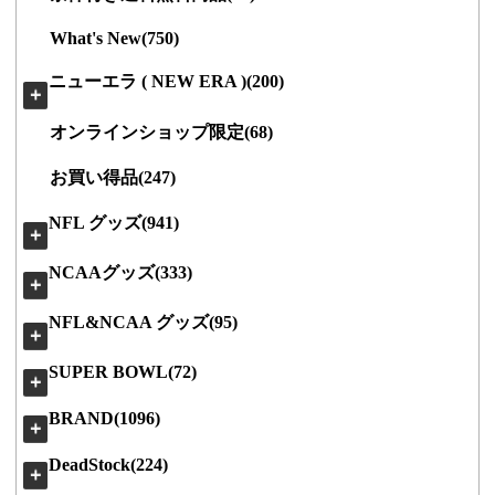
What's New(750)
ニューエラ ( NEW ERA )(200)
＋
オンラインショップ限定(68)
お買い得品(247)
NFL グッズ(941)
＋
NCAAグッズ(333)
＋
NFL&NCAA グッズ(95)
＋
SUPER BOWL(72)
＋
BRAND(1096)
＋
DeadStock(224)
＋