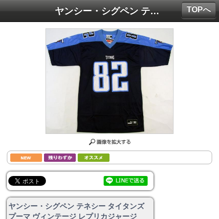
TOPへ
ヤンシー・シグペン テネシー タイタンズ プーマ ヴィンテージ レプリカジャージ (紺)/ Tennessee Titans
ヤンシー・シグペン テネシー タイタンズ
プーマ ヴィンテージ レプリカジャージ