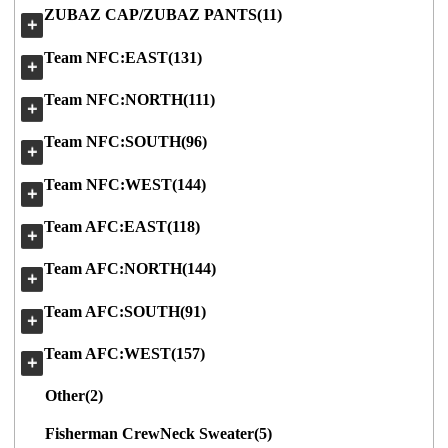
ZUBAZ CAP/ZUBAZ PANTS(11)
＋
Team NFC:EAST(131)
＋
Team NFC:NORTH(111)
＋
Team NFC:SOUTH(96)
＋
Team NFC:WEST(144)
＋
Team AFC:EAST(118)
＋
Team AFC:NORTH(144)
＋
Team AFC:SOUTH(91)
＋
Team AFC:WEST(157)
＋
Other(2)
Fisherman CrewNeck Sweater(5)