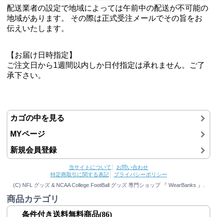
配送業者の設定で地域によっては午前中の配送が不可能の
地域があります。 その際は正式受注メールでその旨をお
伝えいたします。
【お届け日時指定】
ご注文日から1週間以内しか日付指定は承れません。ご了
承下さい。
カゴの中を見る
MYページ
新規会員登録
当サイトについて
│
お問い合わせ
特定商取引に関する表記
│
プライバシーポリシー
(C) NFL グッズ & NCAA College FootBall グッズ 専門ショップ 『 WearBanks 』.
商品カテゴリ
条件付き送料無料商品(86)