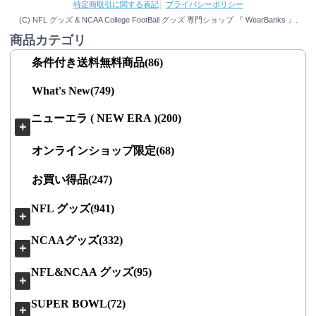
特定商取引に関する表記
│
プライバシーポリシー
(C) NFL グッズ & NCAA College FootBall グッズ 専門ショップ 『 WearBanks 』.
商品カテゴリ
条件付き送料無料商品(86)
What's New(749)
ニューエラ ( NEW ERA )(200)
＋
オンラインショップ限定(68)
お買い得品(247)
NFL グッズ(941)
＋
NCAAグッズ(332)
＋
NFL&NCAA グッズ(95)
＋
SUPER BOWL(72)
＋