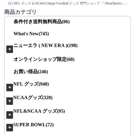
(C) NFL グッズ & NCAA College FootBall グッズ 専門ショップ 『 WearBanks 』.
商品カテゴリ
条件付き送料無料商品(86)
What's New(745)
ニューエラ ( NEW ERA )(198)
＋
オンラインショップ限定(68)
お買い得品(246)
NFL グッズ(940)
＋
NCAAグッズ(328)
＋
NFL&NCAA グッズ(95)
＋
SUPER BOWL(72)
＋