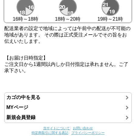
16時～18時
18時～20時
19時～21時
配送業者の設定で地域によっては午前中の配送が不可能の
地域があります。 その際は正式受注メールでその旨をお
伝えいたします。
【お届け日時指定】
ご注文日から1週間以内しか日付指定は承れません。ご了
承下さい。
カゴの中を見る
MYページ
新規会員登録
当サイトについて
│
お問い合わせ
特定商取引に関する表記
│
プライバシーポリシー