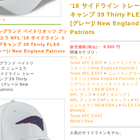
'18 サイドライン トレ
キャンプ 39 Thirty FL
する
(グレー)/ New England
ングランド ペイトリオッツ グッ
Patriots
エラ NFL '18 サイドライン ト
ャンプ 39 Thirty FLEX
販売価格(税込)：
8,980
円
ー)/ New England Patriots
関連カテゴリ：
NFL グッズ
Team AFC:EAST
>
ニューイングラン
グランド ペイトリ
リオッツ ( New England Patriots )
ッズ ニューエラ
Team AFC:EAST
>
ニューイングラン
8 サイドライン トレー
リオッツ ( New England Patriots )
 39 Thirty
ングランド ペイトリオッツ キャップ
 (グレー)/ New
ニューエラ ( NEW ERA )
atriots
NFL グッズ
>
CAP ( キャップ )
NFL グッズ
>
CAP ( キャップ )
>
FL
ニューエラ ( NEW ERA )
>
FLEX C
BRAND
Team AFC:EAST
What's New
人気のサイドラインモデル。