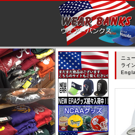
ニュー
ライン
Engla