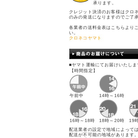
承ります。
クレジット決済のお客様はクロ
のみの発送になりますのでご了
各業者の送料金表はこちらより
い。
クロネコヤマト
■ヤマト運輸にてお届けいたしま
【時間指定】
午前中
14時～16時
16時～18時
18時～20時
19
配送業者の設定で地域によって
配送が不可能の地域があります。