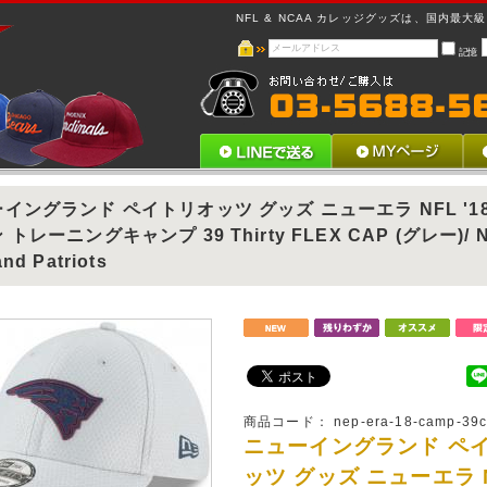
NFL & NCAA カレッジグッズは、国内最大級 !
記憶
イングランド ペイトリオッツ グッズ ニューエラ NFL '1
 トレーニングキャンプ 39 Thirty FLEX CAP (グレー)/ 
nd Patriots
商品コード：
nep-era-18-camp-39c
ニューイングランド ペ
ッツ グッズ ニューエラ 