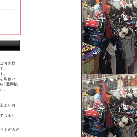
はお客様
す。
す。
を送信い
ら1週間以
い。
京よりお
でも承り
マトのみの