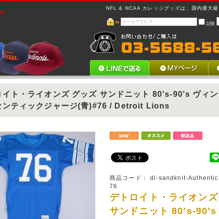
NFL & NCAA カレッジグッズは、国内最大級 !
記憶
イト・ライオンズ グッズ サンドニット 80's-90's ヴィ
ティックジャージ(青)#76 / Detroit Lions
商品コード：
dl-sandknit-Authentic
76
デトロイト・ライオンズ
サンドニット 80's-90'