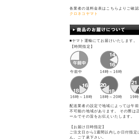
各業者の送料金表はこちらよりご確認
クロネコヤマト
■ヤマト運輸にてお届けいたします。
【時間指定】
午前中
14時～16時
16時～18時
18時～20時
19
配送業者の設定で地域によっては午前
不可能の地域があります。 その際は
ールでその旨をお伝えいたします。
【お届け日時指定】
ご注文日から1週間以内しか日付指定
ん。ご了承下さい。