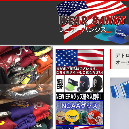
デトロ
オーセン