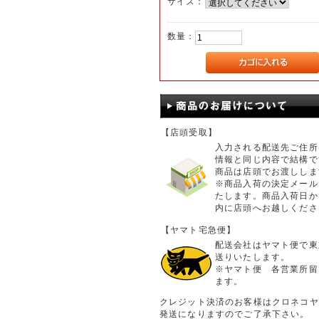
サイズ：
数量：
【店頭受取】
入力される配送先ご住所
情報と同じ内容で結構で
商品は店頭でお渡ししま
※商品入荷の決定メール
たします。商品入荷日か
内に店頭へお越しくださ
【ヤマト宅急便】
配送会社はヤマト便で東
送りいたします。
※ヤマト便 各営業所留
ます。
クレジット決済のお客様はクロネコヤ
発送になりますのでご了承下さい。