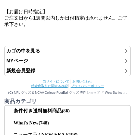
【お届け日時指定】
ご注文日から1週間以内しか日付指定は承れません。ご了
承下さい。
カゴの中を見る
MYページ
新規会員登録
当サイトについて
│
お問い合わせ
特定商取引に関する表記
│
プライバシーポリシー
(C) NFL グッズ & NCAA College FootBall グッズ 専門ショップ 『 WearBanks 』.
商品カテゴリ
条件付き送料無料商品(86)
What's New(748)
ニューエラ ( NEW ERA )(198)