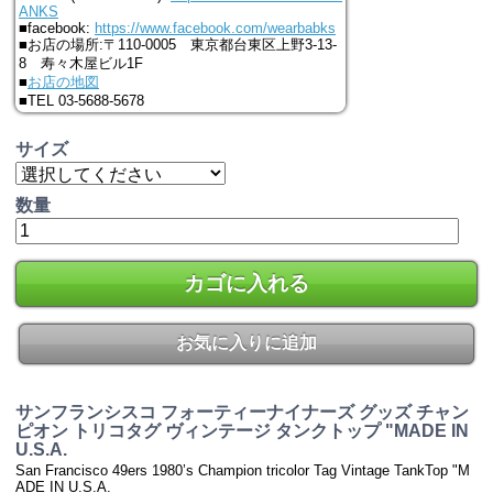
ANKS
■facebook:
https://www.facebook.com/wearbabks
■お店の場所:〒110-0005 東京都台東区上野3-13-
8 寿々木屋ビル1F
■
お店の地図
■TEL 03-5688-5678
サイズ
数量
カゴに入れる
お気に入りに追加
サンフランシスコ フォーティーナイナーズ グッズ チャン
ピオン トリコタグ ヴィンテージ タンクトップ "MADE IN
U.S.A.
San Francisco 49ers 1980’s Champion tricolor Tag Vintage TankTop "M
ADE IN U.S.A.