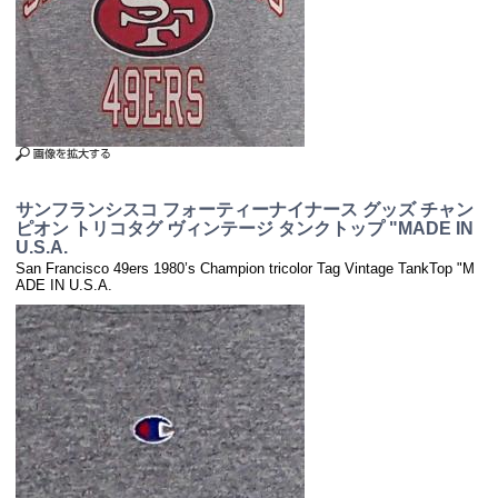
サンフランシスコ フォーティーナイナース グッズ チャン
ピオン トリコタグ ヴィンテージ タンクトップ "MADE IN
U.S.A.
San Francisco 49ers 1980’s Champion tricolor Tag Vintage TankTop "M
ADE IN U.S.A.