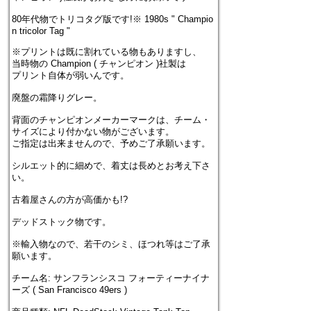
80年代物でトリコタグ版です!※ 1980s " Champio
n tricolor Tag "
※プリントは既に割れている物もありますし、
当時物の Champion ( チャンピオン )社製は
プリント自体が弱いんです。
廃盤の霜降りグレー。
背面のチャンピオンメーカーマークは、チーム・
サイズにより付かない物がございます。
ご指定は出来ませんので、予めご了承願います。
シルエット的に細めで、着丈は長めとお考え下さ
い。
古着屋さんの方が高価かも!?
デッドストック物です。
※輸入物なので、若干のシミ、ほつれ等はご了承
願います。
チーム名: サンフランシスコ フォーティーナイナ
ーズ ( San Francisco 49ers )