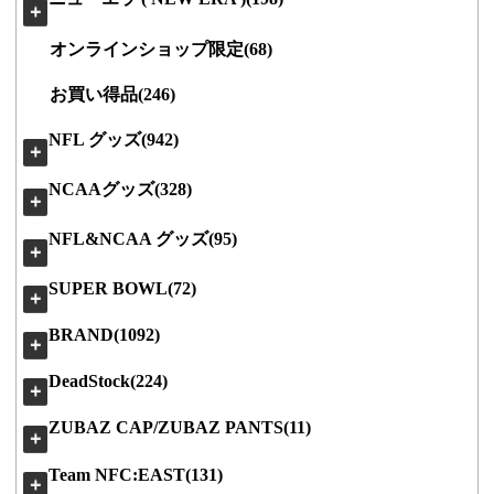
＋
オンラインショップ限定(68)
お買い得品(246)
NFL グッズ(942)
＋
NCAAグッズ(328)
＋
NFL&NCAA グッズ(95)
＋
SUPER BOWL(72)
＋
BRAND(1092)
＋
DeadStock(224)
＋
ZUBAZ CAP/ZUBAZ PANTS(11)
＋
Team NFC:EAST(131)
＋