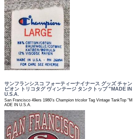
サンフランシスコ フォーティーナイナース グッズ チャン
ピオン トリコタグ ヴィンテージ タンクトップ "MADE IN
U.S.A.
San Francisco 49ers 1980’s Champion tricolor Tag Vintage TankTop "M
ADE IN U.S.A.