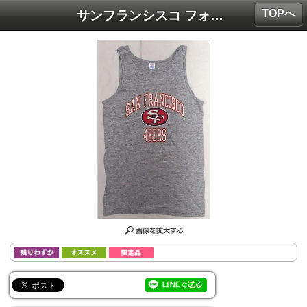
TOPへ
サンフランシスコ フォーティーナイナーズ グッズ チャンピオン トリコタグ ヴィンテージ タンクトップ "MADE IN U.S.A.