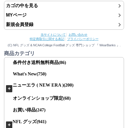
カゴの中を見る
MYページ
新規会員登録
当サイトについて
│
お問い合わせ
特定商取引に関する表記
│
プライバシーポリシー
(C) NFL グッズ & NCAA College FootBall グッズ 専門ショップ 『 WearBanks 』.
商品カテゴリ
条件付き送料無料商品(86)
What's New(750)
ニューエラ ( NEW ERA )(200)
＋
オンラインショップ限定(68)
お買い得品(247)
NFL グッズ(941)
＋