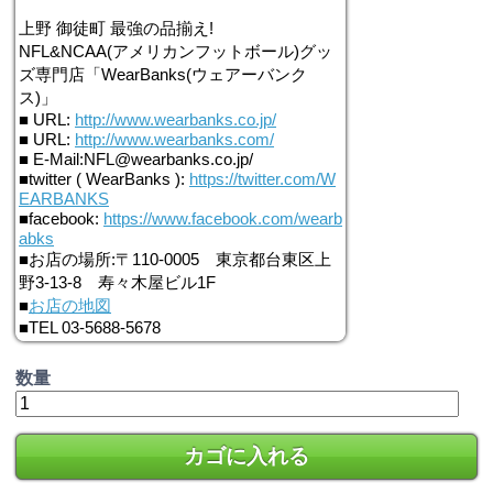
上野 御徒町 最強の品揃え!
NFL&NCAA(アメリカンフットボール)グッ
ズ専門店「WearBanks(ウェアーバンク
ス)」
■ URL:
http://www.wearbanks.co.jp/
■ URL:
http://www.wearbanks.com/
■ E-Mail:NFL@wearbanks.co.jp/
■twitter ( WearBanks ):
https://twitter.com/W
EARBANKS
■facebook:
https://www.facebook.com/wearb
abks
■お店の場所:〒110-0005 東京都台東区上
野3-13-8 寿々木屋ビル1F
■
お店の地図
■TEL 03-5688-5678
数量
カゴに入れる