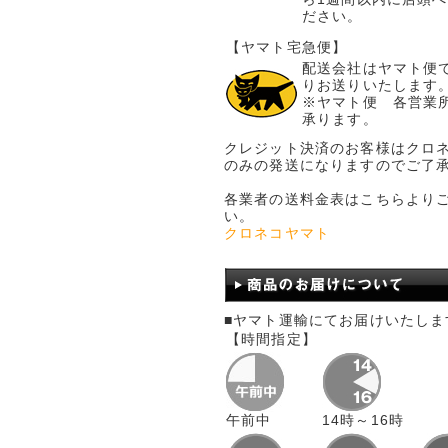
ださい。
【ヤマト宅急便】
配送会社はヤマト便
りお送りいたします
※ヤマト便 各営業
承ります。
クレジット決済のお客様はクロ
のみの発送になりますのでご了
各業者の送料金表はこちらより
い。
クロネコヤマト
■ヤマト運輸にてお届けいたしま
【時間指定】
午前中
14時～16時