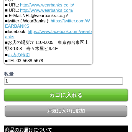
■ URL:
http://www.wearbanks.co.jp/
■ URL:
http://www.wearbanks.com/
■ E-Mail:NFL@wearbanks.co.jp/
■twitter ( WearBanks ):
https://twitter.com/W
EARBANKS
■facebook:
https://www.facebook.com/wearb
abks
■お店の場所:〒110-0005 東京都台東区上
野3-13-8 寿々木屋ビル1F
■
お店の地図
■TEL 03-5688-5678
数量
カゴに入れる
お気に入りに追加
商品のお届けについて