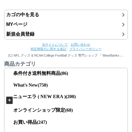
カゴの中を見る
MYページ
新規会員登録
当サイトについて
│
お問い合わせ
特定商取引に関する表記
│
プライバシーポリシー
(C) NFL グッズ & NCAA College FootBall グッズ 専門ショップ 『 WearBanks 』.
商品カテゴリ
条件付き送料無料商品(86)
What's New(750)
ニューエラ ( NEW ERA )(200)
＋
オンラインショップ限定(68)
お買い得品(247)