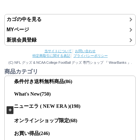
カゴの中を見る
MYページ
新規会員登録
当サイトについて
│
お問い合わせ
特定商取引に関する表記
│
プライバシーポリシー
(C) NFL グッズ & NCAA College FootBall グッズ 専門ショップ 『 WearBanks 』.
商品カテゴリ
条件付き送料無料商品(86)
What's New(750)
ニューエラ ( NEW ERA )(198)
＋
オンラインショップ限定(68)
お買い得品(246)