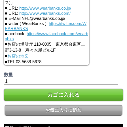
ス)」
■ URL:
http://www.wearbanks.co.jp/
■ URL:
http://www.wearbanks.com/
■ E-Mail:NFL@wearbanks.co.jp/
■twitter ( WearBanks ):
https://twitter.com/W
EARBANKS
■facebook:
https://www.facebook.com/wearb
abks
■お店の場所:〒110-0005 東京都台東区上
野3-13-8 寿々木屋ビル1F
■
お店の地図
■TEL 03-5688-5678
数量
カゴに入れる
お気に入りに追加