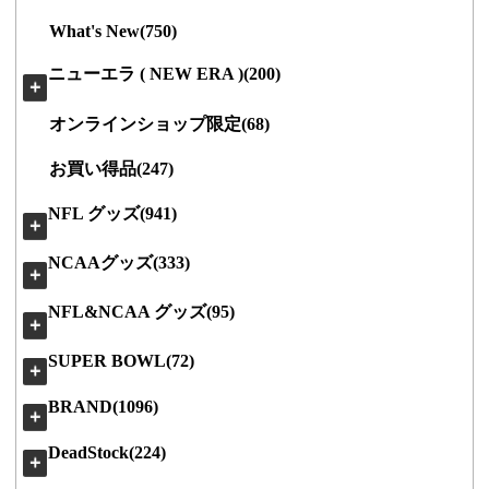
What's New(750)
ニューエラ ( NEW ERA )(200)
＋
オンラインショップ限定(68)
お買い得品(247)
NFL グッズ(941)
＋
NCAAグッズ(333)
＋
NFL&NCAA グッズ(95)
＋
SUPER BOWL(72)
＋
BRAND(1096)
＋
DeadStock(224)
＋