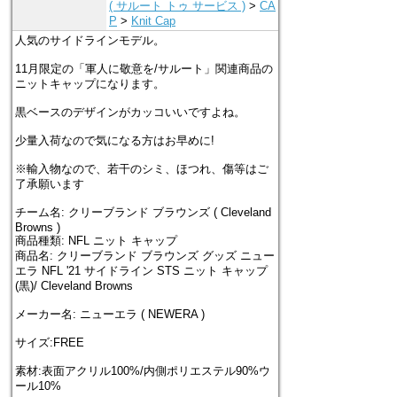
( サルート トゥ サービス )
>
CA
P
>
Knit Cap
人気のサイドラインモデル。
11月限定の「軍人に敬意を/サルート」関連商品の
ニットキャップになります。
黒ベースのデザインがカッコいいですよね。
少量入荷なので気になる方はお早めに!
※輸入物なので、若干のシミ、ほつれ、傷等はご
了承願います
チーム名: クリーブランド ブラウンズ ( Cleveland
Browns )
商品種類: NFL ニット キャップ
商品名: クリーブランド ブラウンズ グッズ ニュー
エラ NFL '21 サイドライン STS ニット キャップ
(黒)/ Cleveland Browns
メーカー名: ニューエラ ( NEWERA )
サイズ:FREE
素材:表面アクリル100%/内側ポリエステル90%ウ
ール10%