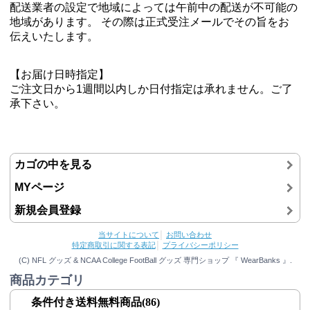
配送業者の設定で地域によっては午前中の配送が不可能の
地域があります。 その際は正式受注メールでその旨をお
伝えいたします。
【お届け日時指定】
ご注文日から1週間以内しか日付指定は承れません。ご了
承下さい。
カゴの中を見る
MYページ
新規会員登録
当サイトについて
│
お問い合わせ
特定商取引に関する表記
│
プライバシーポリシー
(C) NFL グッズ & NCAA College FootBall グッズ 専門ショップ 『 WearBanks 』.
商品カテゴリ
条件付き送料無料商品(86)