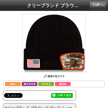
TOPへ
クリーブランド ブラウンズ グッズ ニューエラ NFL '21 サイドライン STS ニット キャップ (黒)/ Cleveland Browns
クリーブランド ブラウンズ グッズ ニュー