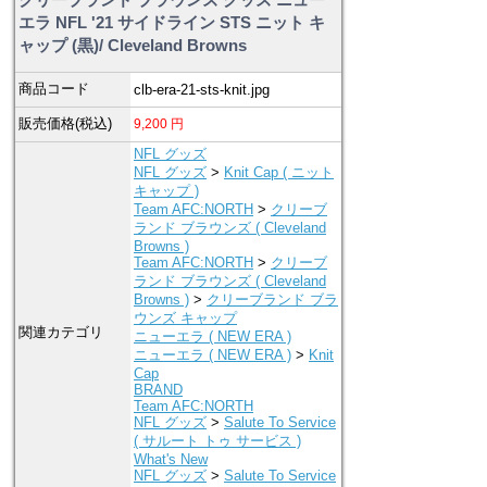
エラ NFL '21 サイドライン STS ニット キ
ャップ (黒)/ Cleveland Browns
商品コード
clb-era-21-sts-knit.jpg
販売価格(税込)
9,200
円
NFL グッズ
NFL グッズ
>
Knit Cap ( ニット
キャップ )
Team AFC:NORTH
>
クリーブ
ランド ブラウンズ ( Cleveland
Browns )
Team AFC:NORTH
>
クリーブ
ランド ブラウンズ ( Cleveland
Browns )
>
クリーブランド ブラ
ウンズ キャップ
関連カテゴリ
ニューエラ ( NEW ERA )
ニューエラ ( NEW ERA )
>
Knit
Cap
BRAND
Team AFC:NORTH
NFL グッズ
>
Salute To Service
( サルート トゥ サービス )
What's New
NFL グッズ
>
Salute To Service