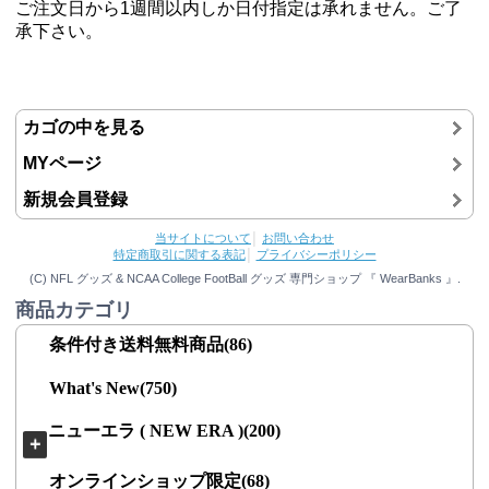
ご注文日から1週間以内しか日付指定は承れません。ご了
承下さい。
カゴの中を見る
MYページ
新規会員登録
当サイトについて
│
お問い合わせ
特定商取引に関する表記
│
プライバシーポリシー
(C) NFL グッズ & NCAA College FootBall グッズ 専門ショップ 『 WearBanks 』.
商品カテゴリ
条件付き送料無料商品(86)
What's New(750)
ニューエラ ( NEW ERA )(200)
＋
オンラインショップ限定(68)