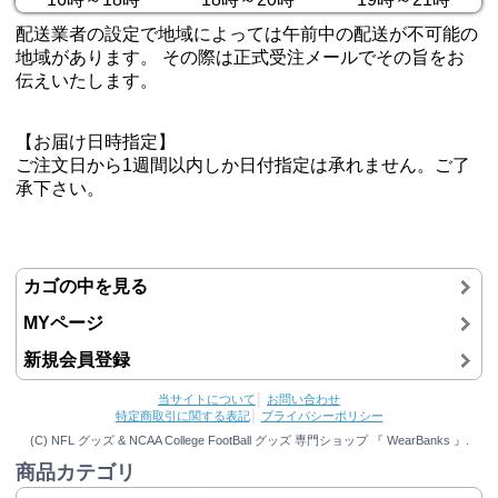
配送業者の設定で地域によっては午前中の配送が不可能の
地域があります。 その際は正式受注メールでその旨をお
伝えいたします。
【お届け日時指定】
ご注文日から1週間以内しか日付指定は承れません。ご了
承下さい。
カゴの中を見る
MYページ
新規会員登録
当サイトについて
│
お問い合わせ
特定商取引に関する表記
│
プライバシーポリシー
(C) NFL グッズ & NCAA College FootBall グッズ 専門ショップ 『 WearBanks 』.
商品カテゴリ