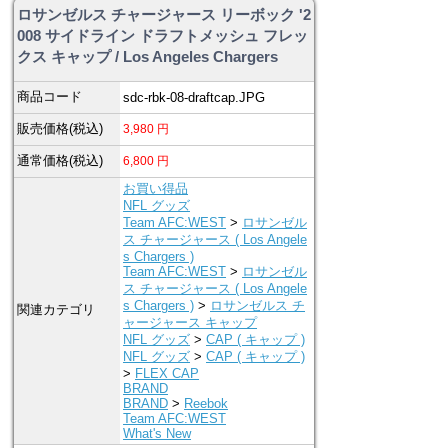
ロサンゼルス チャージャース リーボック '2
008 サイドライン ドラフトメッシュ フレッ
クス キャップ / Los Angeles Chargers
商品コード
sdc-rbk-08-draftcap.JPG
販売価格(税込)
3,980
円
通常価格(税込)
6,800
円
お買い得品
NFL グッズ
Team AFC:WEST
>
ロサンゼル
ス チャージャース ( Los Angele
s Chargers )
Team AFC:WEST
>
ロサンゼル
ス チャージャース ( Los Angele
s Chargers )
>
ロサンゼルス チ
関連カテゴリ
ャージャース キャップ
NFL グッズ
>
CAP ( キャップ )
NFL グッズ
>
CAP ( キャップ )
>
FLEX CAP
BRAND
BRAND
>
Reebok
Team AFC:WEST
What's New