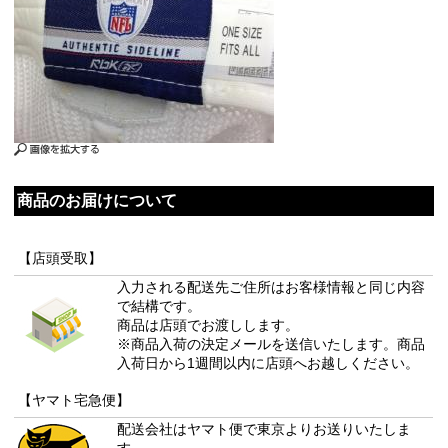
商品のお届けについて
【店頭受取】
入力される配送先ご住所はお客様情報と同じ内容
で結構です。
商品は店頭でお渡しします。
※商品入荷の決定メールを送信いたします。商品
入荷日から1週間以内に店頭へお越しください。
【ヤマト宅急便】
配送会社はヤマト便で東京よりお送りいたしま
す。