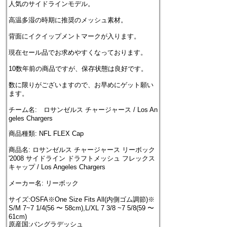
人気のサイドラインモデル。
高温多湿の時期に推奨のメッシュ素材。
背面にイクイップメントマークが入ります。
現在セール品でお求めやすくなっております。
10数年前の商品ですが、保存状態は良好です。
数に限りがございますので、お早めにゲット願い
ます。
チーム名: ロサンゼルス チャージャース / Los An
geles Chargers
商品種類: NFL FLEX Cap
商品名: ロサンゼルス チャージャース リーボック
'2008 サイドライン ドラフトメッシュ フレックス
キャップ / Los Angeles Chargers
メーカー名: リーボック
サイズ:OSFA※One Size Fits All(内側ゴム調節)※
S/M 7~7 1/4(56 〜 58cm),L/XL 7 3/8 ~7 5/8(59 〜
61cm)
原産国:バングラデッシュ