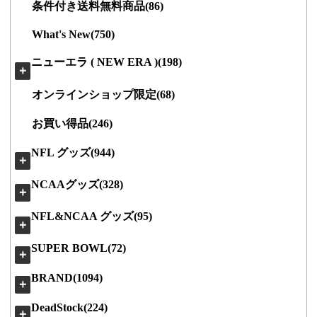
条件付き送料無料商品(86)
What's New(750)
ニューエラ ( NEW ERA )(198)
＋
オンラインショップ限定(68)
お買い得品(246)
NFL グッズ(944)
＋
NCAAグッズ(328)
＋
NFL&NCAA グッズ(95)
＋
SUPER BOWL(72)
＋
BRAND(1094)
＋
DeadStock(224)
＋