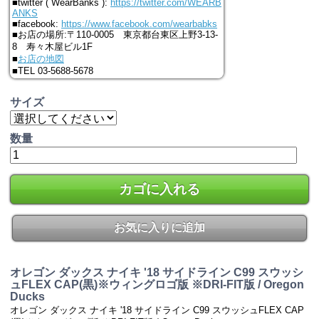
■twitter ( WearBanks ):
https://twitter.com/WEARB
ANKS
■facebook:
https://www.facebook.com/wearbabks
■お店の場所:〒110-0005 東京都台東区上野3-13-
8 寿々木屋ビル1F
■
お店の地図
■TEL 03-5688-5678
サイズ
数量
カゴに入れる
お気に入りに追加
オレゴン ダックス ナイキ '18 サイドライン C99 スウッシ
ュFLEX CAP(黒)※ウィングロゴ版 ※DRI-FIT版 / Oregon
Ducks
オレゴン ダックス ナイキ '18 サイドライン C99 スウッシュFLEX CAP