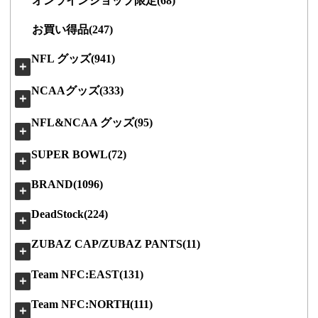
オンラインショップ限定(68)
お買い得品(247)
NFL グッズ(941)
＋
NCAAグッズ(333)
＋
NFL&NCAA グッズ(95)
＋
SUPER BOWL(72)
＋
BRAND(1096)
＋
DeadStock(224)
＋
ZUBAZ CAP/ZUBAZ PANTS(11)
＋
Team NFC:EAST(131)
＋
Team NFC:NORTH(111)
＋