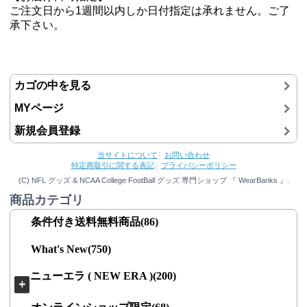
ご注文日から1週間以内しか日付指定は承れません。ご了
承下さい。
カゴの中を見る
MYページ
新規会員登録
当サイトについて
│
お問い合わせ
特定商取引に関する表記
│
プライバシーポリシー
(C) NFL グッズ & NCAA College FootBall グッズ 専門ショップ 『 WearBanks 』.
商品カテゴリ
条件付き送料無料商品(86)
What's New(750)
ニューエラ ( NEW ERA )(200)
＋