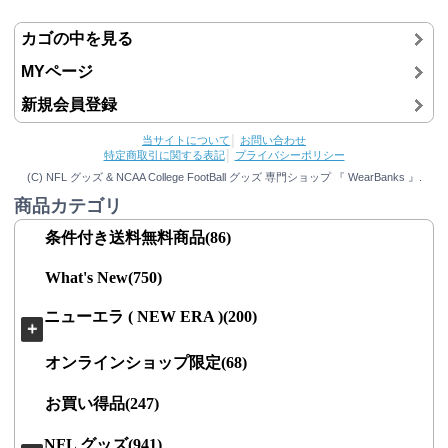
カゴの中を見る
MYページ
新規会員登録
当サイトについて
│
お問い合わせ
特定商取引に関する表記
│
プライバシーポリシー
(C) NFL グッズ & NCAA College FootBall グッズ 専門ショップ 『 WearBanks 』.
商品カテゴリ
条件付き送料無料商品(86)
What's New(750)
ニューエラ ( NEW ERA )(200)
＋
オンラインショップ限定(68)
お買い得品(247)
NFL グッズ(941)