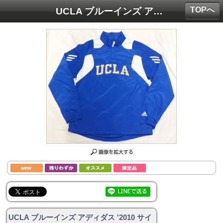
TOPへ
UCLA ブルーインズ アディダス '2010 サイドライン コーチズ 1/4ZIPプルオーバー JK(薄手)」/ UCLA Bruins
UCLA ブルーインズ アディダス '2010 サイ