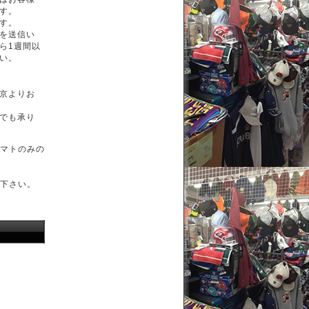
す。
す。
を送信い
ら1週間以
い。
京よりお
でも承り
マトのみの
下さい。