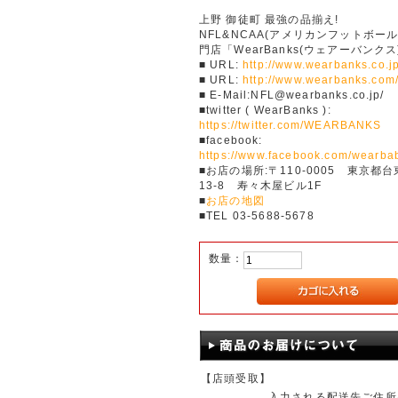
上野 御徒町 最強の品揃え!
NFL&NCAA(アメリカンフットボー
門店「WearBanks(ウェアーバンクス
■ URL:
http://www.wearbanks.co.jp
■ URL:
http://www.wearbanks.com
■ E-Mail:NFL@wearbanks.co.jp/
■twitter ( WearBanks ):
https://twitter.com/WEARBANKS
■facebook:
https://www.facebook.com/wearba
■お店の場所:〒110-0005 東京都台
13-8 寿々木屋ビル1F
■
お店の地図
■TEL 03-5688-5678
数量：
【店頭受取】
入力される配送先ご住所