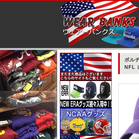
ボルチ
NFL 