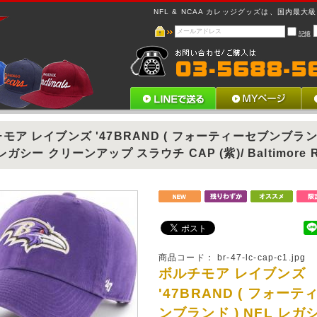
NFL & NCAA カレッジグッズは、国内最大級 !
記憶
モア レイブンズ '47BRAND ( フォーティーセブンブラン
レガシー クリーンアップ スラウチ CAP (紫)/ Baltimore R
商品コード：
br-47-lc-cap-c1.jpg
ボルチモア レイブンズ
'47BRAND ( フォー
ンブランド ) NFL レガ