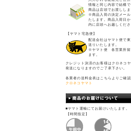
情報と同じ内容で結構で
商品は店頭でお渡ししま
※商品入荷の決定メール
たします。商品入荷日か
内に店頭へお越しくださ
【ヤマト宅急便】
配送会社はヤマト便で東
送りいたします。
※ヤマト便 各営業所留
ます。
クレジット決済のお客様はクロネコヤ
発送になりますのでご了承下さい。
各業者の送料金表はこちらよりご確認
クロネコヤマト
■ヤマト運輸にてお届けいたします。
【時間指定】