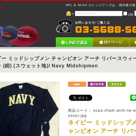
NFL & NCAA カレッジグッズは、国内最大級 !
記憶
ー ミッドシップメン チャンピオン アーチ リバースウィ
(紺) (スウェット地)/ Navy Midshipmen
商品コード：
ncaa-cham-arch-rw-s
navyc.jpg
ネイビー ミッドシップメ
ャンピオン アーチ リバ