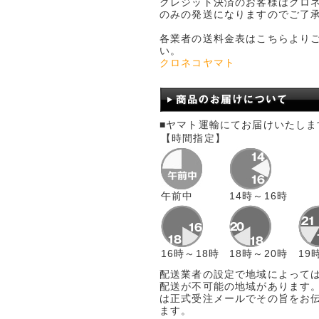
クレジット決済のお客様はクロ
のみの発送になりますのでご了
各業者の送料金表はこちらより
い。
クロネコヤマト
■ヤマト運輸にてお届けいたしま
【時間指定】
午前中
14時～16時
16時～18時
18時～20時
19
配送業者の設定で地域によって
配送が不可能の地域があります。
は正式受注メールでその旨をお
ます。