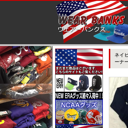
ネイビ
ーナー 