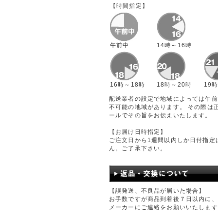
【時間指定】
午前中
14時～16時
16時～18時
18時～20時
19
配送業者の設定で地域によっては午前
不可能の地域があります。 その際は
ールでその旨をお伝えいたします。
【お届け日時指定】
ご注文日から1週間以内しか日付指定
ん。ご了承下さい。
【誤発送、不良品が届いた場合】
お手数ですが商品到着後７日以内に、
メーカーにご連絡をお願いいたします