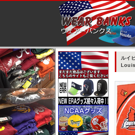
ルイビ
Louis