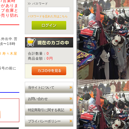
/営業時
パスワード
合がありま
ェブ在庫と
一売り切れ
パスワードを忘れた方はこちら
外出中.営
頃〜18時
休
-8 寿々木屋
合計数量：
0
商品金額：
0円
番号の前に
当サイトについて
お問い合わせ
特定商取引に関する表記
プライバシーポリシー