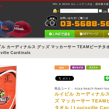
NFL & NCAA カレッジグッズは、国内最大級 !
記憶
ル カーディナルス グッズ マッカーサー TEAMビーチタオ
ville Cardinals
商品コード：
ncaa-beach-towel-lo
ルイビル カーディナルス
ズ マッカーサー TEAM
タオル / Louisville Car